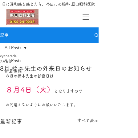
目に違和感を感じたら、帯広市の眼科 原田眼科医院
記事
All Posts
eyeharada
All Posts
7月6日
8月 橋本先生の外来日のお知らせ
新着情報
８月の橋本先生の診察日は
８月4日（火）
となりますので
お間違えないようにお願いいたします。
すべて表示
最新記事